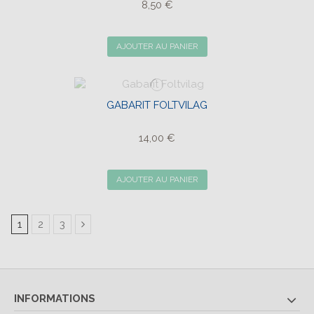
8,50 €
AJOUTER AU PANIER
GABARIT FOLTVILAG
14,00 €
AJOUTER AU PANIER
1
2
3
INFORMATIONS