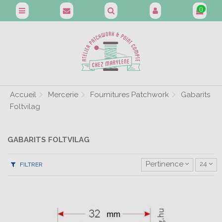
0
Accueil
Mercerie
Fournitures Patchwork
Gabarits
Foltvilag
GABARITS FOLTVILAG
Pertinence
24
FILTRER